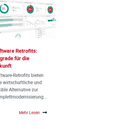
ftware Retrofits:
grade für die
kunft
tware-Retrofits bieten
e wirtschaftliche und
xible Alternative zur
plettmodernisierung...
Mehr Lesen