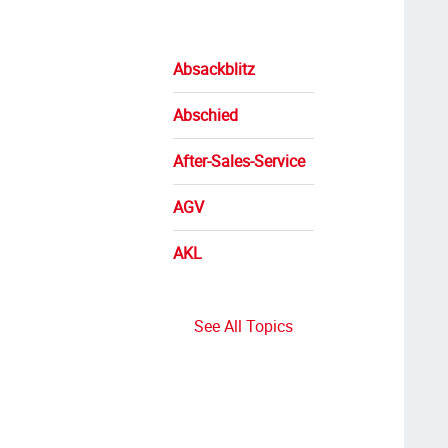
Absackblitz
Abschied
After-Sales-Service
AGV
AKL
See All Topics