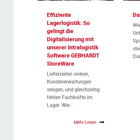
Effiziente
Da
Lagerlogistik: So
Wie
gelingt die
Un
Digitalisierung mit
Sp
unserer Intralogistik
ste
Software GEBHARDT
Dur
StoreWare
Lieferzeiten sinken,
Kundenerwartungen
steigen, und gleichzeitig
fehlen Fachkräfte im
Lager. Wie...
Mehr Lesen