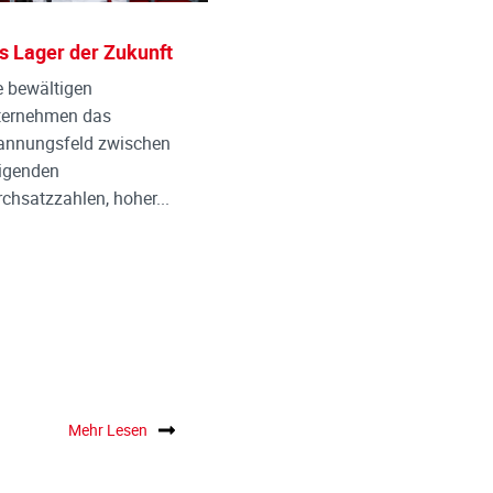
s Lager der Zukunft
 bewältigen
ternehmen das
annungsfeld zwischen
igenden
chsatzzahlen, hoher...
Mehr Lesen