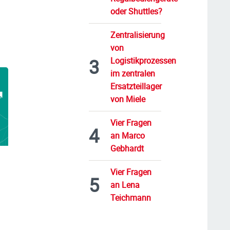
oder Shuttles?
Zentralisierung
von
Logistikprozessen
im zentralen
Ersatzteillager
von Miele
Vier Fragen
an Marco
Gebhardt
Vier Fragen
an Lena
Teichmann