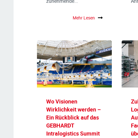
zunehmende...
Anf
Mehr Lesen
Wo Visionen
Zu
Wirklichkeit werden –
Lo
Ein Rückblick auf das
Au
GEBHARDT
Fa
Intralogistics Summit
üb