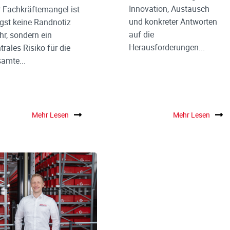
Innovation, Austausch
 Fachkräftemangel ist
und konkreter Antworten
gst keine Randnotiz
auf die
r, sondern ein
Herausforderungen...
trales Risiko für die
amte...
Mehr Lesen
Mehr Lesen