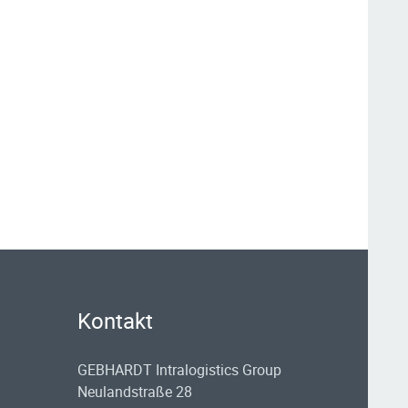
Kontakt
GEBHARDT Intralogistics Group
Neulandstraße 28