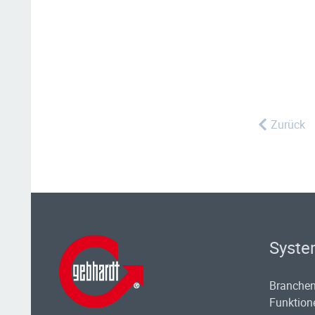
Zurück
Syste
Branche
Funktion