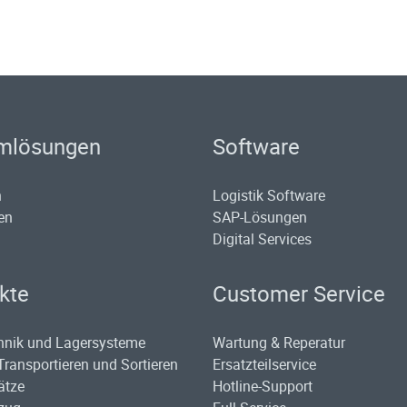
mlösungen
Software
n
Logistik Software
en
SAP-Lösungen
Digital Services
kte
Customer Service
hnik und Lagersysteme
Wartung & Reperatur
Transportieren und Sortieren
Ersatzteilservice
ätze
Hotline-Support