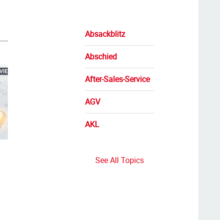
Absackblitz
Abschied
After-Sales-Service
AGV
AKL
See All Topics