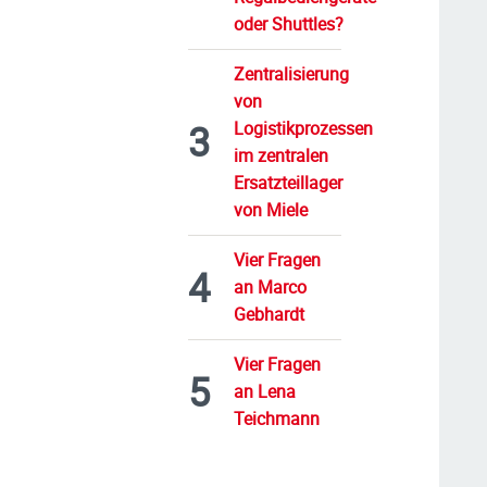
oder Shuttles?
Zentralisierung
von
Logistikprozessen
im zentralen
Ersatzteillager
von Miele
Vier Fragen
an Marco
Gebhardt
Vier Fragen
an Lena
Teichmann