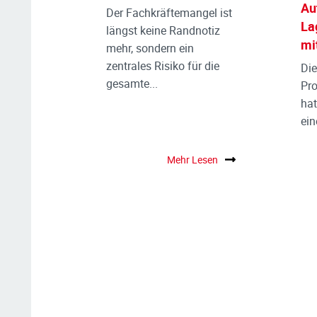
Au
Der Fachkräftemangel ist
La
längst keine Randnotiz
mi
mehr, sondern ein
zentrales Risiko für die
Die
gesamte...
Pr
hat
ein
Mehr Lesen