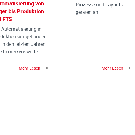
tomatisierung von
Prozesse und Layouts
ger bis Produktion
geraten an...
t FTS
 Automatisierung in
oduktionsumgebungen
 in den letzten Jahren
e bemerkenswerte...
Mehr Lesen
Mehr Lesen