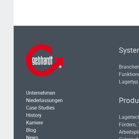
Syste
Branche
Funktion
Lagertyp
Unternehmen
Produ
Niederlassungen
Case Studies
History
Lagertec
Karriere
Fördern, 
Blog
Arbeitspl
News