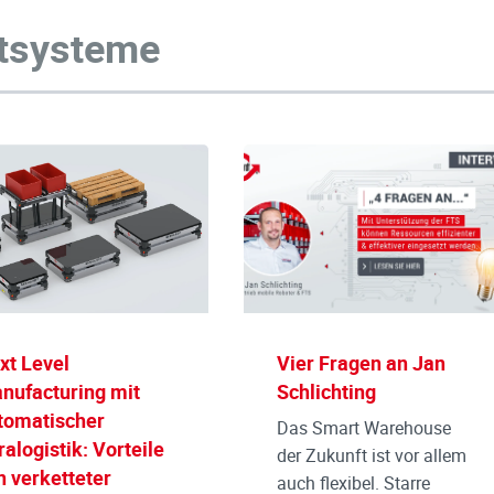
rtsysteme
xt Level
Vier Fragen an Jan
nufacturing mit
Schlichting
tomatischer
Das Smart Warehouse
ralogistik: Vorteile
der Zukunft ist vor allem
n verketteter
auch flexibel. Starre