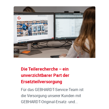
Die Teilerecherche – ein
unverzichtbarer Part der
Ersatzteilversorgung
Für das GEBHARDT-Service-Team ist
die Versorgung unserer Kunden mit
GEBHARDT-Original-Ersatz- und...