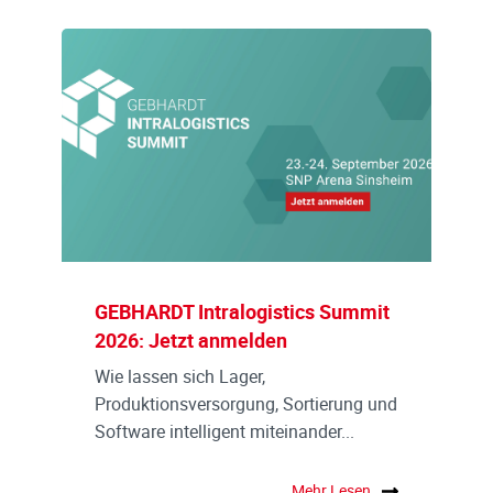
GEBHARDT Intralogistics Summit
2026: Jetzt anmelden
Wie lassen sich Lager,
Produktionsversorgung, Sortierung und
Software intelligent miteinander...
Mehr Lesen