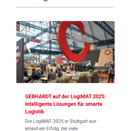
GEBHARDT auf der LogiMAT 2025:
Intelligente Lösungen für smarte
Logistik
Die LogiMAT 2025 in Stuttgart war
erneut ein Erfolg, der viele