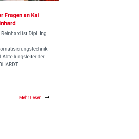
er Fragen an Kai
inhard
 Reinhard ist Dipl. Ing.
omatisierungstechnik
 Abteilungsleiter der
BHARDT...
Mehr Lesen