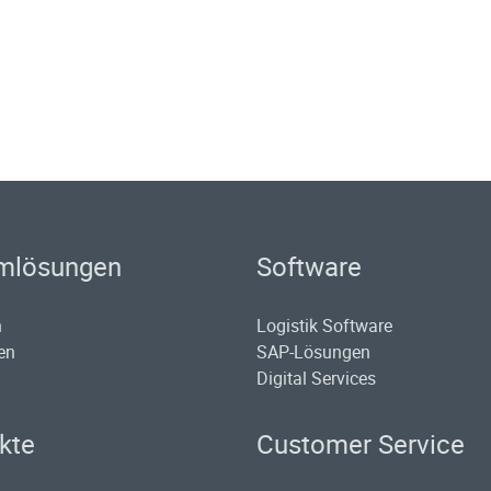
mlösungen
Software
n
Logistik Software
en
SAP-Lösungen
Digital Services
kte
Customer Service