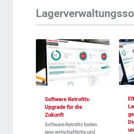
Lagerverwaltungsso
Ef
Software Retrofits:
La
Upgrade für die
ge
Zukunft
Di
Software-Retrofits bieten
un
eine wirtschaftliche und