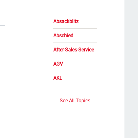
Absackblitz
Abschied
After-Sales-Service
AGV
AKL
See All Topics