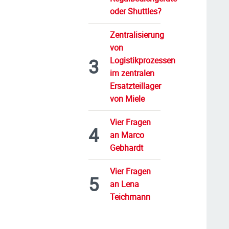
oder Shuttles?
Zentralisierung
von
Logistikprozessen
im zentralen
Ersatzteillager
von Miele
Vier Fragen
an Marco
Gebhardt
Vier Fragen
an Lena
Teichmann