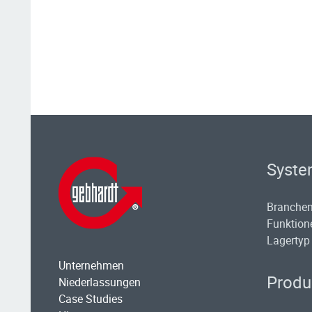
Syste
Branche
Funktion
Lagertyp
Unternehmen
Produ
Niederlassungen
Case Studies