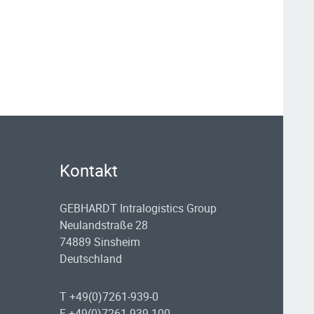
Kontakt
GEBHARDT Intralogistics Group
Neulandstraße 28
74889 Sinsheim
Deutschland
T +49(0)7261-939-0
F +49(0)7261-939-100