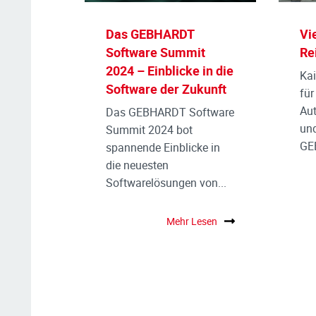
Das GEBHARDT
Vi
Software Summit
Re
2024 – Einblicke in die
Kai
Software der Zukunft
für
Aut
Das GEBHARDT Software
und
Summit 2024 bot
GE
spannende Einblicke in
die neuesten
Softwarelösungen von...
Mehr Lesen