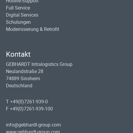
Hotline-Support
Full Service
Digital Services
Schulungen
Modernisierung & Retrofit
Kontakt
GEBHARDT Intralogistics Group
Neulandstraße 28
74889 Sinsheim
Deutschland
T +49(0)7261-939-0
F +49(0)7261-939-100
info@gebhardt-group.com
www.gebhardt-group.com