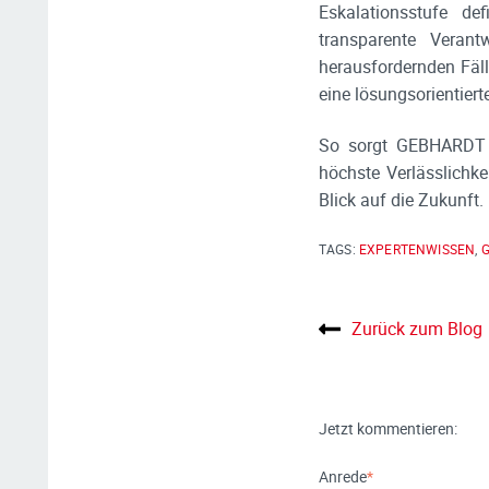
Eskalationsstufe de
transparente Verantw
herausfordernden Fäl
eine lösungsorientiert
So sorgt GEBHARDT n
höchste Verlässlichk
Blick auf die Zukunft.
TAGS:
EXPERTENWISSEN
,
Zurück zum Blog
Jetzt kommentieren:
Anrede
*