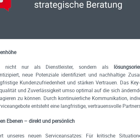
genhöhe
 nicht nur als Dienstleister, sondern als
lösungsorie
tizipiert, neue Potenziale identifiziert und nachhaltige Zusa
ngfristige Kundenzufriedenheit und stärken Vertrauen. Das K
equalität und Zuverlässigkeit umso optimal auf die sich änder
agieren zu können. Durch kontinuierliche Kommunikation, indiv
iceangebote entsteht eine langfristige, vertrauensvolle Partner
len Ebenen – direkt und persönlich
rt unseres neuen Serviceansatzes: Für kritische Situatio