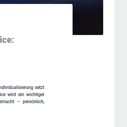
ice:
dividualisierung setzt
e wird ein wichtiger
emacht – persönlich,