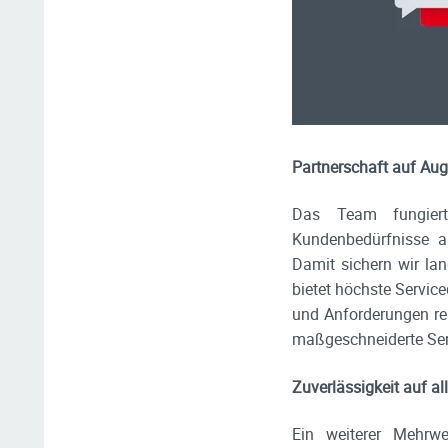
Partnerschaft auf Au
Das Team fungiert
Kundenbedürfnisse an
Damit sichern wir la
bietet höchste Servic
und Anforderungen re
maßgeschneiderte Serv
Zuverlässigkeit auf al
Ein weiterer Mehrwe