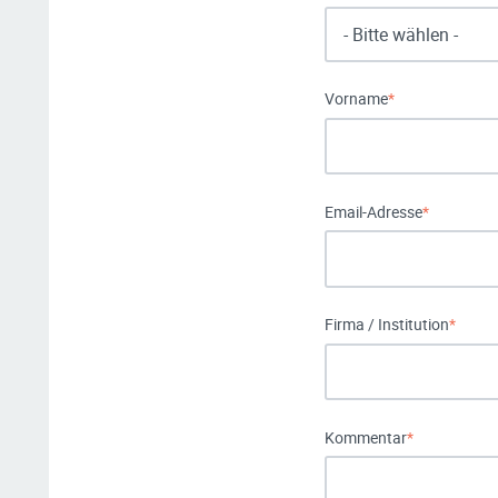
Vorname
*
Email-Adresse
*
Firma / Institution
*
Kommentar
*