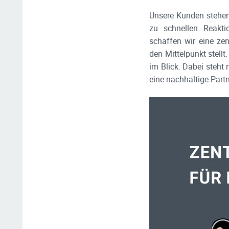
Unsere Kunden stehen
zu schnellen Reakti
schaffen wir eine zen
den Mittelpunkt stell
im Blick. Dabei steht
eine nachhaltige Partn