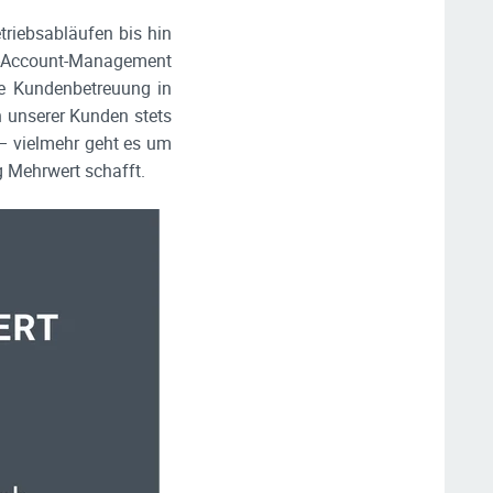
riebsabläufen bis hin
y-Account-Management
lle Kundenbetreuung in
n unserer Kunden stets
 – vielmehr geht es um
ig Mehrwert schafft.