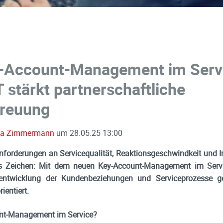
-Account-Management im Serv
tärkt partnerschaftliche
reuung
isa Zimmermann
um
28.05.25 13:00
Anforderungen an Servicequalität, Reaktionsgeschwindkeit und In
 Zeichen: Mit dem neuen Key-Account-Management im Servic
erentwicklung der Kundenbeziehungen und Serviceprozesse g
ientiert.
nt-Management im Service?