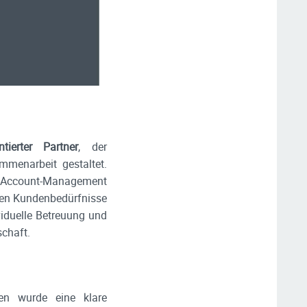
ntierter Partner
, der
mmenarbeit gestaltet.
ey-Account-Management
nden Kundenbedürfnisse
iduelle Betreuung und
schaft.
nen wurde eine klare