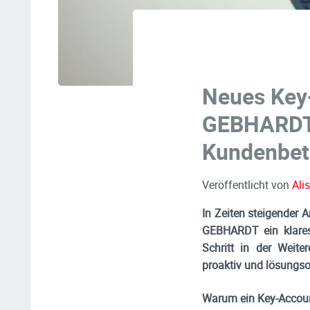
Neues Key
GEBHARDT s
Kundenbet
Veröffentlicht von
Al
In Zeiten steigender 
GEBHARDT ein klares
Schritt in der Weit
proaktiv und lösungsor
Warum ein Key-Accou