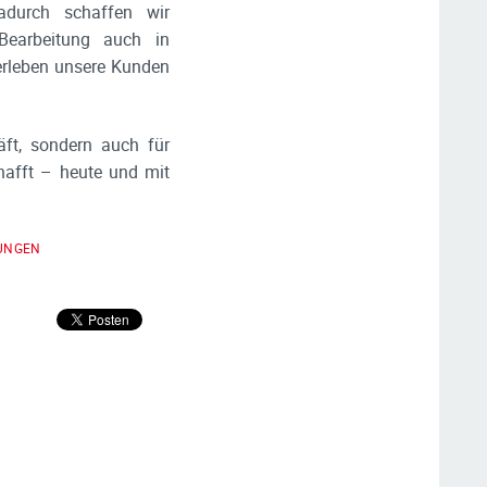
Dadurch schaffen wir
e Bearbeitung auch in
erleben unsere Kunden
ft, sondern auch für
hafft – heute und mit
UNGEN